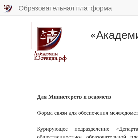
Образовательная платформа
«Академ
Для Министерств и ведомств
Форма связи для обеспечения межведомст
Курирующее подразделение «Департ
общественностью» образовательной пл